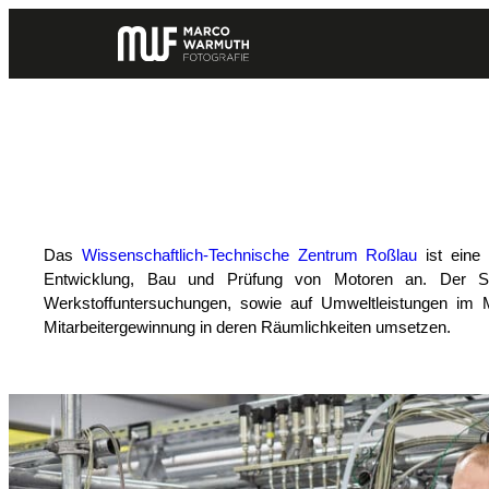
Zum
Inhalt
springen
Das
Wissenschaftlich-Technische Zentrum Roßlau
ist eine 
Entwicklung, Bau und Prüfung von Motoren an. Der Sc
Werkstoffuntersuchungen, sowie auf Umweltleistungen im 
Mitarbeitergewinnung in deren Räumlichkeiten umsetzen.