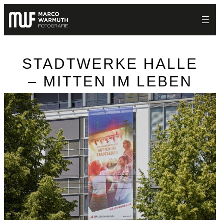
Zum
Inhalt
springen
STADTWERKE HALLE
– MITTEN IM LEBEN