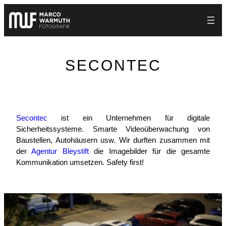
Zum
Inhalt
springen
SECONTEC
Secontec
ist ein Unternehmen für digitale
Sicherheitssysteme. Smarte Videoüberwachung von
Baustellen, Autohäusern usw. Wir durften zusammen mit
der
Agentur Bleystift
die Imagebilder für die gesamte
Kommunikation umsetzen. Safety first!