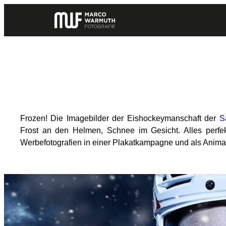
Zum
Inhalt
springen
Frozen! Die Imagebilder der Eishockeymanschaft der
S
Frost an den Helmen, Schnee im Gesicht. Alles perfekt
Werbefotografien in einer Plakatkampagne und als Anima