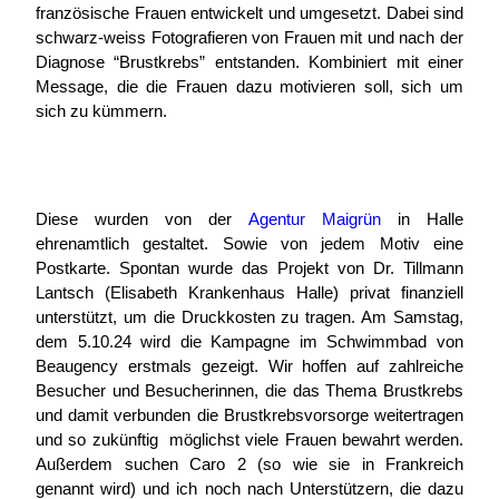
französische Frauen entwickelt und umgesetzt. Dabei sind
schwarz-weiss Fotografieren von Frauen mit und nach der
Diagnose “Brustkrebs” entstanden. Kombiniert mit einer
Message, die die Frauen dazu motivieren soll, sich um
sich zu kümmern.
Diese wurden von der
Agentur Maigrün
in Halle
ehrenamtlich gestaltet. Sowie von jedem Motiv eine
Postkarte. Spontan wurde das Projekt von Dr. Tillmann
Lantsch (Elisabeth Krankenhaus Halle) privat finanziell
unterstützt, um die Druckkosten zu tragen. Am Samstag,
dem 5.10.24 wird die Kampagne im Schwimmbad von
Beaugency erstmals gezeigt. Wir hoffen auf zahlreiche
Besucher und Besucherinnen, die das Thema Brustkrebs
und damit verbunden die Brustkrebsvorsorge weitertragen
und so zukünftig möglichst viele Frauen bewahrt werden.
Außerdem suchen Caro 2 (so wie sie in Frankreich
genannt wird) und ich noch nach Unterstützern, die dazu