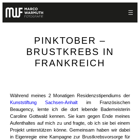
Zum
Inhalt
springen
PINKTOBER –
BRUSTKREBS IN
FRANKREICH
Während meines 2 Monatigen Residenzstipendiums der
Kunststiftung Sachsen-Anhalt
im Französischen
Beaugency, lernte ich die dort lebende Bademeisterin
Caroline Gottwald kennen. Sie kam gegen Ende meines
Aufenthaltes auf mich zu und fragte, ob ich sie bei einem
Projekt unterstützen könne. Gemeinsam haben wir dabei
in Eigenregie eine Kampagne zur Brustkrebsvorsorge für