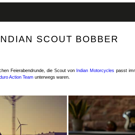
INDIAN SCOUT BOBBER
ichen Feierabendrunde, die Scout von
Indian Motorcycles
passt im
duro Action Team
unterwegs waren.