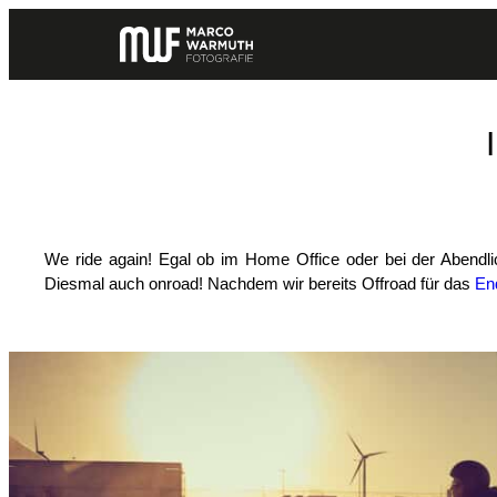
Zum
Inhalt
springen
We ride again! Egal ob im Home Office oder bei der Abendl
Diesmal auch onroad! Nachdem wir bereits Offroad für das
En