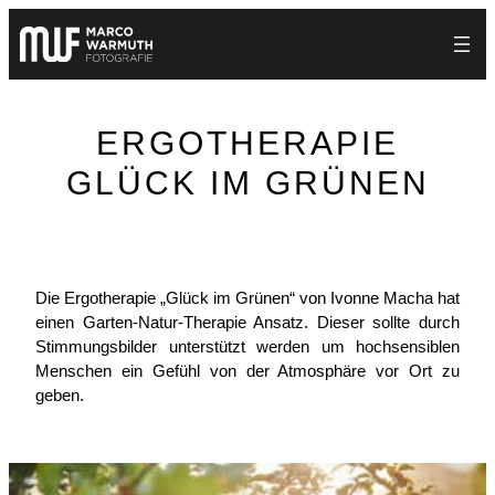
Zum
Inhalt
springen
ERGOTHERAPIE
GLÜCK IM GRÜNEN
Die Ergotherapie „Glück im Grünen“ von Ivonne Macha hat
einen Garten-Natur-Therapie Ansatz. Dieser sollte durch
Stimmungsbilder unterstützt werden um hochsensiblen
Menschen ein Gefühl von der Atmosphäre vor Ort zu
geben.