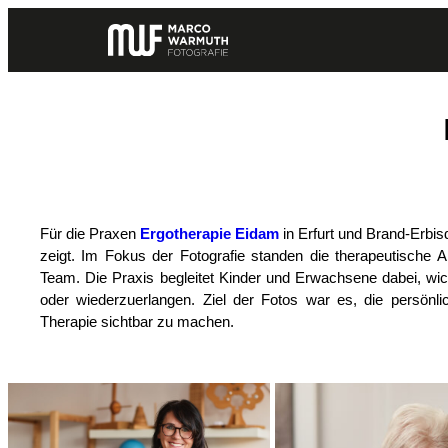
Zum
Inhalt
springen
Für die Praxen
Ergotherapie Eidam
in Erfurt und Brand-Erbisd
zeigt. Im Fokus der Fotografie standen die therapeutische 
Team. Die Praxis begleitet Kinder und Erwachsene dabei, wich
oder wiederzuerlangen. Ziel der Fotos war es, die persönl
Therapie sichtbar zu machen.