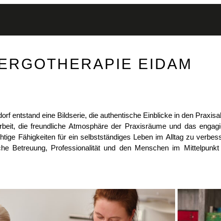
ERGOTHERAPIE EIDAM
orf entstand eine Bildserie, die authentische Einblicke in den Praxisal
Arbeit, die freundliche Atmosphäre der Praxisräume und das engagi
tige Fähigkeiten für ein selbstständiges Leben im Alltag zu verbes
iche Betreuung, Professionalität und den Menschen im Mittelpunkt