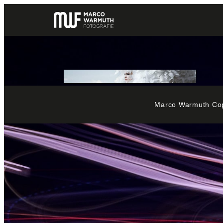
Zum
Inhalt
springen
Marco Warmuth Copy