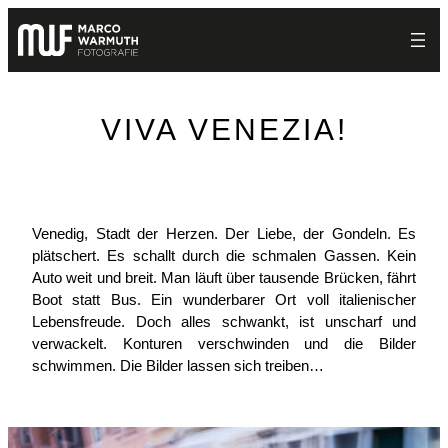
Zum
Inhalt
springen
VIVA VENEZIA!
Venedig, Stadt der Herzen. Der Liebe, der Gondeln. Es
plätschert. Es schallt durch die schmalen Gassen. Kein
Auto weit und breit. Man läuft über tausende Brücken, fährt
Boot statt Bus. Ein wunderbarer Ort voll italienischer
Lebensfreude. Doch alles schwankt, ist unscharf und
verwackelt. Konturen verschwinden und die Bilder
schwimmen. Die Bilder lassen sich treiben…