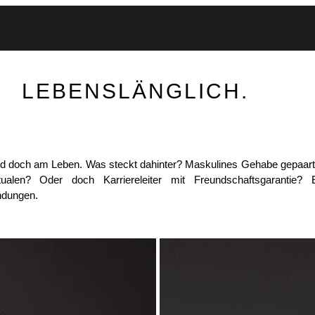
LEBENSLÄNGLICH.
 und doch am Leben. Was steckt dahinter? Maskulines Gehabe gepaart
alen? Oder doch Karriereleiter mit Freundschaftsgarantie? 
indungen.