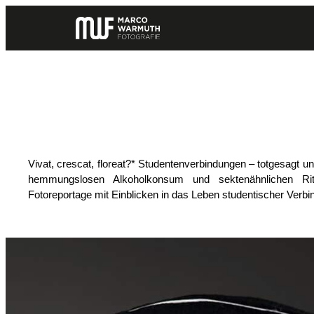
Zum
Inhalt
springen
Vivat, crescat, floreat?* Studentenverbindungen – totgesagt
hemmungslosen Alkoholkonsum und sektenähnlichen Ritu
Fotoreportage mit Einblicken in das Leben studentischer Verb