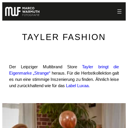
Zum
Inhalt
springen
TAYLER FASHION
Der Leipziger Multibrand Store
Tayler bringt die
Eigenmarke „Strange“
heraus. Für die Herbstkollektion galt
es nun eine stimmige Inszenierung zu finden. Ähnlich leise
und zurückhaltend wie für das
Label Luxaa.