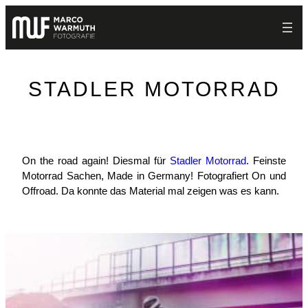
Zum
Inhalt
springen
STADLER MOTORRAD
On the road again! Diesmal für
Stadler Motorrad
. Feinste
Motorrad Sachen, Made in Germany! Fotografiert On und
Offroad. Da konnte das Material mal zeigen was es kann.