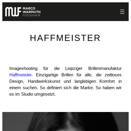
Zum
Inhalt
springen
HAFFMEISTER
Imageshooting für die Leipziger Brillenmanufaktur
Haffmeister.
Einzigartige Brillen für alle, die zeitloses
Design, Handwerkskunst und langlebigen Komfort in
einem suchen. So definiert sich die Marke. So haben wir
es im Studio umgesetzt.