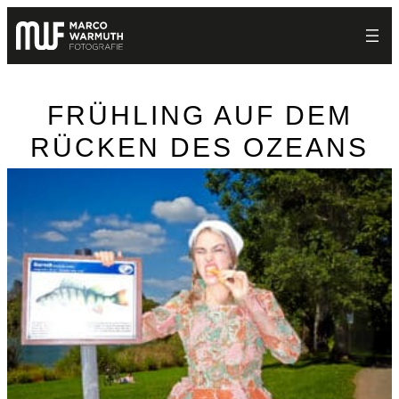
Zum
Inhalt
springen
FRÜHLING AUF DEM
RÜCKEN DES OZEANS