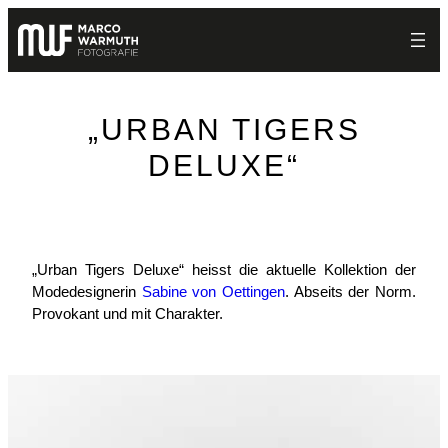
Zum
Inhalt
springen
„URBAN TIGERS
DELUXE“
„Urban Tigers Deluxe“ heisst die aktuelle Kollektion der
Modedesignerin
Sabine von Oettingen
. Abseits der Norm.
Provokant und mit Charakter.