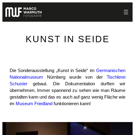
Zum
Inhalt
springen
KUNST IN SEIDE
Die Sonderausstellung „Kunst in Seide“ im
Germanischen
Nationalmuseum
Nürnberg wurde von der
Tischlerei
Schuster
gebaut. Die Dokumentation durften wir
übernehmen. Immer spannend zu sehen wie man Räume
gestalten kann und das es auch auf ganz wenig Fläche wie
im
Museum Friedland
funktionieren kann!