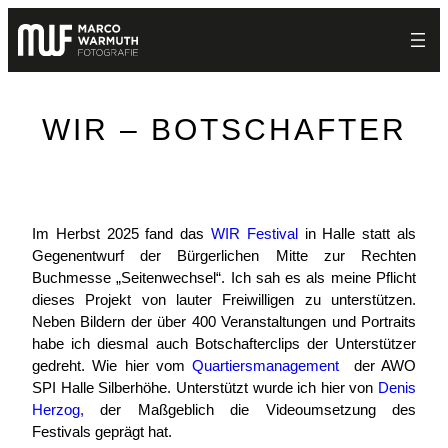
Zum
Inhalt
springen
WIR – BOTSCHAFTER
Im Herbst 2025 fand das
WIR Festival
in Halle statt als
Gegenentwurf der Bürgerlichen Mitte zur Rechten
Buchmesse „Seitenwechsel“. Ich sah es als meine Pflicht
dieses Projekt von lauter Freiwilligen zu unterstützen.
Neben Bildern der über 400 Veranstaltungen und Portraits
habe ich diesmal auch Botschafterclips der Unterstützer
gedreht. Wie hier vom
Quartiersmanagemen
t
der AWO
SPI Halle Silberhöhe. Unterstützt wurde ich hier von
Denis
Herzog,
der Maßgeblich die Videoumsetzung des
Festivals geprägt hat.